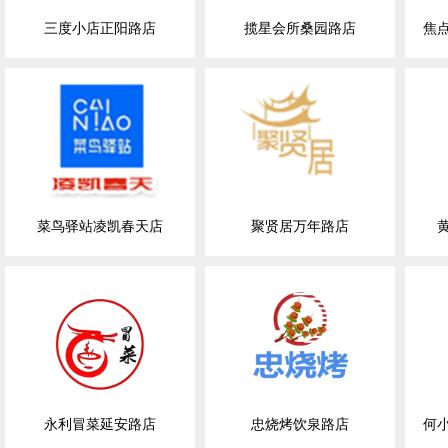
三度小店正阳路店
揽星会所桑园路店
焦
菜鸟驿站凌凯春天店
聚贤居万年路店
永利冒菜延安路店
忠烧烤饮泉路店
何